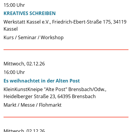
15:00 Uhr
KREATIVES SCHREIBEN
Werkstatt Kassel e.V., Friedrich-Ebert-Straße 175, 34119
Kassel
Kurs / Seminar / Workshop
Mittwoch,
02.12.26
16:00 Uhr
Es weihnachtet in der Alten Post
KleinKunstKneipe "Alte Post" Brensbach/Odw.,
Heidelberger Straße 23, 64395 Brensbach
Markt / Messe / Flohmarkt
Mittwoch,
02.12.26