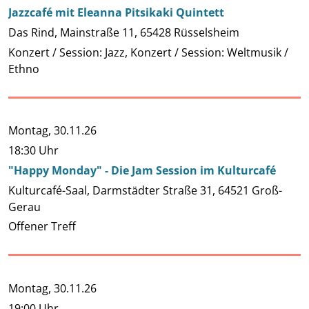
Jazzcafé mit Eleanna Pitsikaki Quintett
Das Rind, Mainstraße 11, 65428 Rüsselsheim
Konzert / Session: Jazz, Konzert / Session: Weltmusik /
Ethno
Montag,
30.11.26
18:30 Uhr
"Happy Monday" - Die Jam Session im Kulturcafé
Kulturcafé-Saal, Darmstädter Straße 31, 64521 Groß-
Gerau
Offener Treff
Montag,
30.11.26
19:00 Uhr