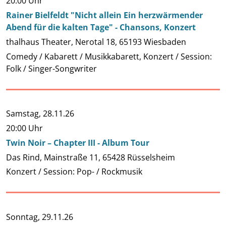
20:00 Uhr
Rainer Bielfeldt "Nicht allein Ein herzwärmender
Abend für die kalten Tage" - Chansons, Konzert
thalhaus Theater, Nerotal 18, 65193 Wiesbaden
Comedy / Kabarett / Musikkabarett, Konzert / Session:
Folk / Singer-Songwriter
Samstag,
28.11.26
20:00 Uhr
Twin Noir – Chapter III - Album Tour
Das Rind, Mainstraße 11, 65428 Rüsselsheim
Konzert / Session: Pop- / Rockmusik
Sonntag,
29.11.26