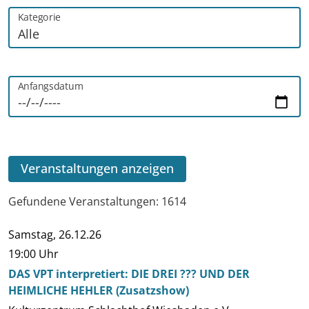
Kategorie
Anfangsdatum
Veranstaltungen anzeigen
Gefundene Veranstaltungen: 1614
Samstag,
26.12.26
Datum
Beginn
Veranstaltung
Ort
Kategorie
19:00 Uhr
DAS VPT interpretiert: DIE DREI ??? UND DER
HEIMLICHE HEHLER (Zusatzshow)