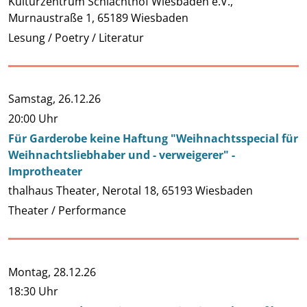
Kulturzentrum Schlachthof Wiesbaden e.V.,
Murnaustraße 1, 65189 Wiesbaden
Lesung / Poetry / Literatur
Samstag,
26.12.26
20:00 Uhr
Für Garderobe keine Haftung "Weihnachtsspecial für
Weihnachtsliebhaber und - verweigerer" -
Improtheater
thalhaus Theater, Nerotal 18, 65193 Wiesbaden
Theater / Performance
Montag,
28.12.26
18:30 Uhr