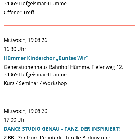
34369 Hofgeismar-Hümme
Offener Treff
Mittwoch,
19.08.26
16:30 Uhr
Hümmer Kinderchor „Buntes Wir“
Generationenhaus Bahnhof Hümme, Tiefenweg 12,
34369 Hofgeismar-Hümme
Kurs / Seminar / Workshop
Mittwoch,
19.08.26
17:00 Uhr
DANCE STUDIO GENAU – TANZ, DER INSPIRIERT!
ZiBB - Zentrum für interkulturelle Bildung und