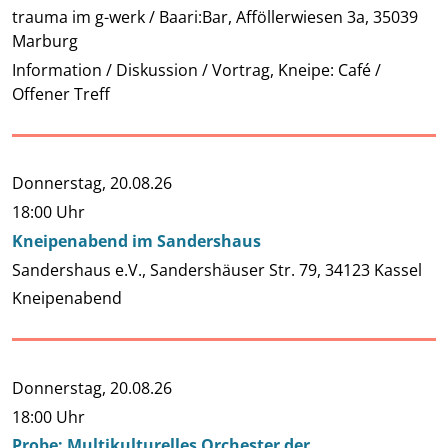
trauma im g-werk / Baari:Bar, Afföllerwiesen 3a, 35039
Marburg
Information / Diskussion / Vortrag, Kneipe: Café /
Offener Treff
Donnerstag,
20.08.26
18:00 Uhr
Kneipenabend im Sandershaus
Sandershaus e.V., Sandershäuser Str. 79, 34123 Kassel
Kneipenabend
Donnerstag,
20.08.26
18:00 Uhr
Probe: Multikulturelles Orchester der