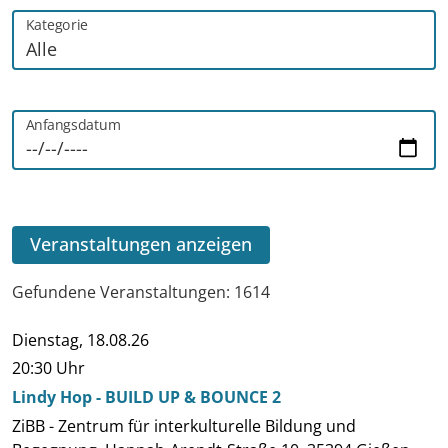
Kategorie
Anfangsdatum
Veranstaltungen anzeigen
Gefundene Veranstaltungen: 1614
Dienstag,
18.08.26
Datum
Beginn
Veranstaltung
Ort
Kategorie
20:30 Uhr
Lindy Hop - BUILD UP & BOUNCE 2
ZiBB - Zentrum für interkulturelle Bildung und