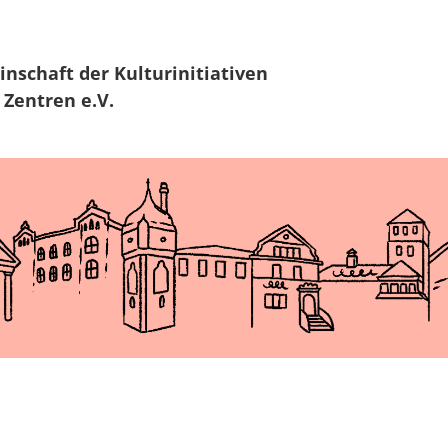
Zur Navigation
Zum Hauptinhalt
inschaft
der Kulturinitiativen
 Zentren e.V.