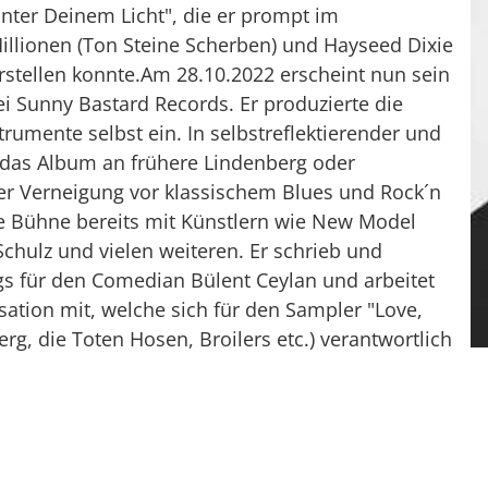
"Unter Deinem Licht", die er prompt im
llionen (Ton Steine Scherben) und Hayseed Dixie
stellen konnte.Am 28.10.2022 erscheint nun sein
ei Sunny Bastard Records. Er produzierte die
strumente selbst ein. In selbstreflektierender und
rt das Album an frühere Lindenberg oder
er Verneigung vor klassischem Blues und Rock´n
die Bühne bereits mit Künstlern wie New Model
Schulz und vielen weiteren. Er schrieb und
gs für den Comedian Bülent Ceylan und arbeitet
isation mit, welche sich für den Sampler "Love,
g, die Toten Hosen, Broilers etc.) verantwortlich