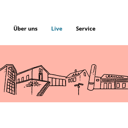
Über uns
Live
Service