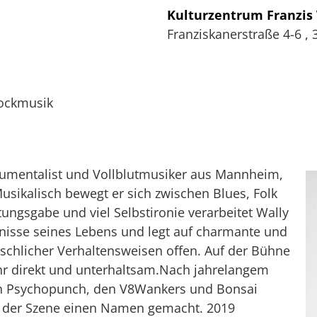
Kulturzentrum Franzis
Franziskanerstraße 4-6
,
Rockmusik
trumentalist und Vollblutmusiker aus Mannheim,
usikalisch bewegt er sich zwischen Blues, Folk
ngsgabe und viel Selbstironie verarbeitet Wally
bnisse seines Lebens und legt auf charmante und
schlicher Verhaltensweisen offen. Auf der Bühne
ehr direkt und unterhaltsam.Nach jahrelangem
von Psychopunch, den V8Wankers und Bonsai
 in der Szene einen Namen gemacht. 2019