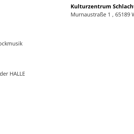
Kulturzentrum Schlach
Murnaustraße 1
,
65189
Rockmusik
 der HALLE