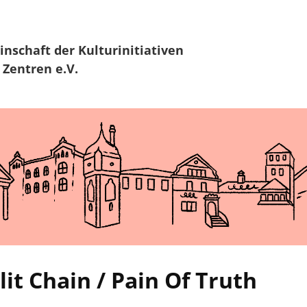
Zur Navigation
Zum Hauptinhalt
inschaft
der Kulturinitiativen
 Zentren e.V.
t Chain / Pain Of Truth