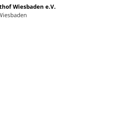
thof Wiesbaden e.V.
Wiesbaden