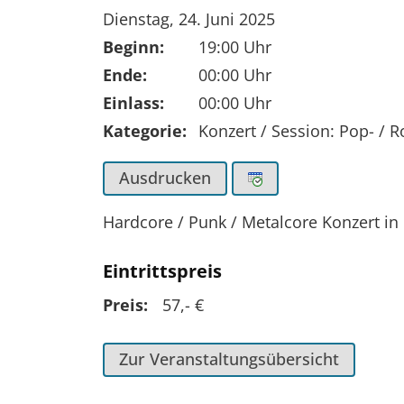
Tag der Veranstaltung:
Dienstag, 24. Juni 2025
Beginn:
19:00 Uhr
Ende:
00:00 Uhr
Einlass:
00:00 Uhr
Kategorie:
Konzert / Session: Pop- / 
Ausdrucken
Hardcore / Punk / Metalcore Konzert in
Eintrittspreis
Preis:
57,- €
Zur Veranstaltungsübersicht