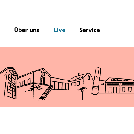
Über uns
Live
Service