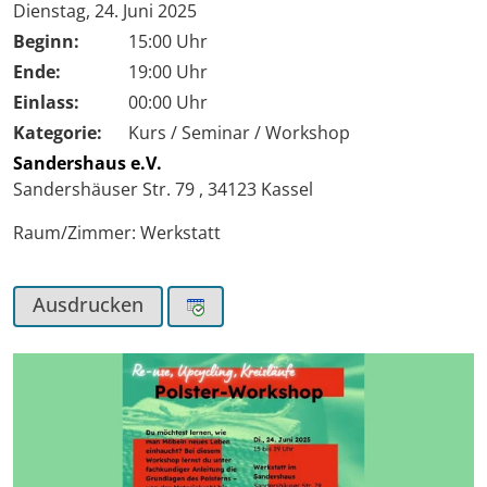
Tag der Veranstaltung:
Dienstag, 24. Juni 2025
Beginn:
15:00 Uhr
Ende:
19:00 Uhr
Einlass:
00:00 Uhr
Kategorie:
Kurs / Seminar / Workshop
Sandershaus e.V.
Sandershäuser Str. 79
,
34123
Kassel
Raum/Zimmer: Werkstatt
Ausdrucken