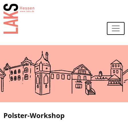
Zur Navigation
Zum Hauptinhalt
Polster-Workshop