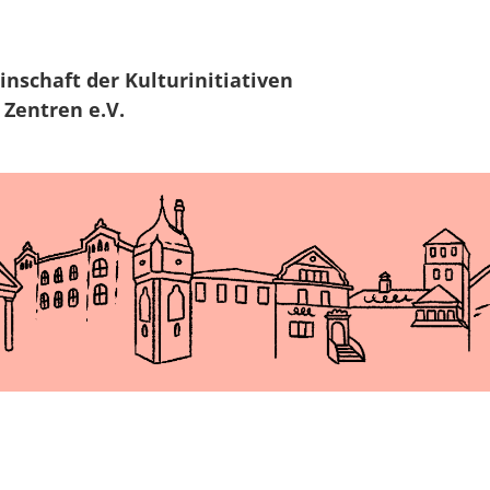
Zur Navigation
Zum Hauptinhalt
inschaft
der Kulturinitiativen
 Zentren e.V.