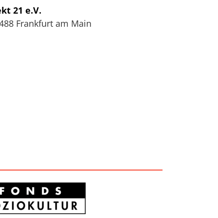
kt 21 e.V.
488
Frankfurt am Main