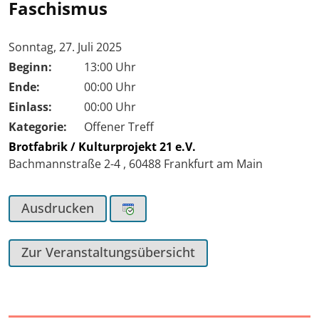
Faschismus
Tag der Veranstaltung:
Sonntag, 27. Juli 2025
Beginn:
13:00 Uhr
Ende:
00:00 Uhr
Einlass:
00:00 Uhr
Kategorie:
Offener Treff
Brotfabrik / Kulturprojekt 21 e.V.
Bachmannstraße 2-4
,
60488
Frankfurt am Main
Ausdrucken
Zur Veranstaltungsübersicht