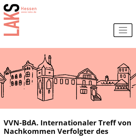
Zur Navigation
Zum Hauptinhalt
VVN-BdA. Internationaler Treff von
Nachkommen Verfolgter des