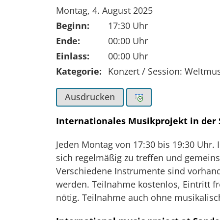
Tag der Veranstaltung:
Montag, 4. August 2025
Beginn:
17:30 Uhr
Ende:
00:00 Uhr
Einlass:
00:00 Uhr
Kategorie:
Konzert / Session: Weltmus
Ausdrucken
Internationales Musikprojekt in der
Jeden Montag von 17:30 bis 19:30 Uhr. 
sich regelmäßig zu treffen und gemein
Verschiedene Instrumente sind vorhan
werden. Teilnahme kostenlos, Eintritt f
nötig. Teilnahme auch ohne musikalisc