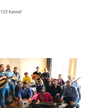
4123
Kassel