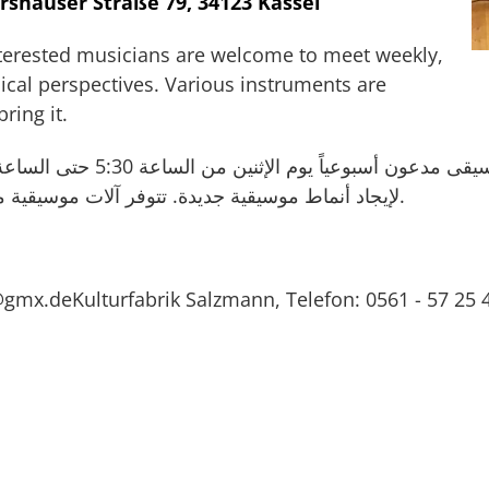
rshäuser Straße 79, 34123 Kassel
nterested musicians are welcome to meet weekly,
cal perspectives. Various instruments are
ring it.
لإيجاد أنماط موسيقية جديدة. تتوفر آلات موسيقية مختلفة كما يمكنكم احضار آلاتكم الخاصة معكم.
l@gmx.deKulturfabrik Salzmann, Telefon: 0561 - 57 25 