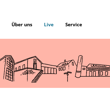
Über uns
Live
Service