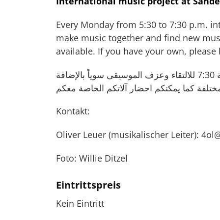
International music project at Sande
Every Monday from 5:30 to 7:30 p.m. i
make music together and find new musi
available. If you have your own, please b
ابتداء من الآن, جميع الأشخاص المهتمين بالموسيقى مدعون أسبوعياً يوم الإثنين من الساعة 5:30 حتى الساعة 7:30 للالتقاء وعزف الموسيقى سوياً بالإضافة
Kontakt:
Oliver Leuer (musikalischer Leiter): 4o
Foto: Willie Ditzel
Eintrittspreis
Kein Eintritt