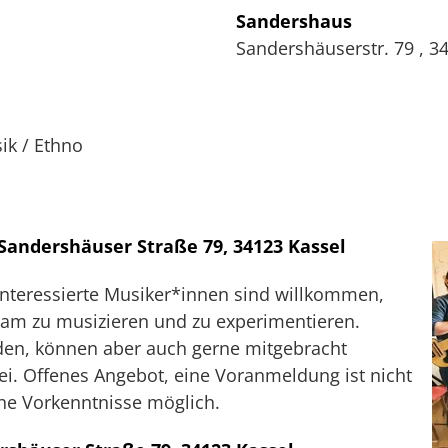
Sandershaus
Sandershäuserstr. 79
,
3
ik / Ethno
 Sandershäuser Straße 79, 34123 Kassel
Interessierte Musiker*innen sind willkommen,
sam zu musizieren und zu experimentieren.
den, können aber auch gerne mitgebracht
rei. Offenes Angebot, eine Voranmeldung ist nicht
he Vorkenntnisse möglich.