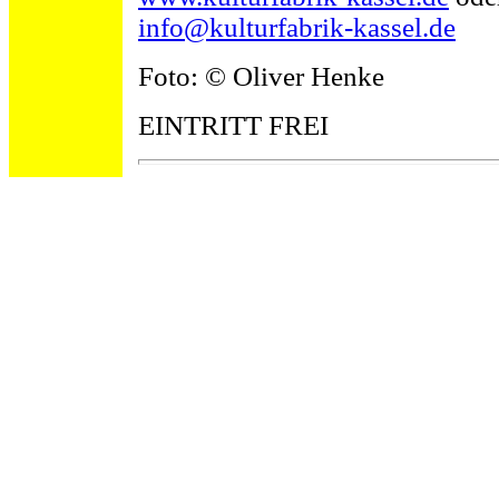
info@kulturfabrik-kassel.de
Foto: © Oliver Henke
EINTRITT FREI