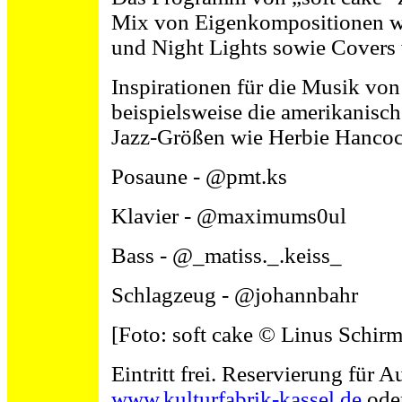
Mix von Eigenkompositionen w
und Night Lights sowie Covers 
Inspirationen für die Musik von
beispielsweise die amerikanisc
Jazz-Größen wie Herbie Hancoc
Posaune - @pmt.ks
Klavier - @maximums0ul
Bass - @_matiss._.keiss_
Schlagzeug - @johannbahr
[Foto: soft cake © Linus Schirm
Eintritt frei. Reservierung für 
www.kulturfabrik-kassel.de
oder