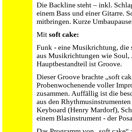
Die Backline steht – inkl. Schl
einem Bass und einer Gitarre. S
mitbringen. Kurze Umbaupause
Mit
soft cake:
Funk - eine Musikrichtung, die 
aus Musikrichtungen wie Soul, 
Hauptbestandteil ist Groove.
Dieser Groove brachte „soft ca
Probenwochenende voller Impro
zusammen. Auffällig ist die be
aus den Rhythmusinstrumenten 
Keyboard (Henry Mardorf), Sch
einem Blasinstrument - der Pos
Das Programm von „soft cake“ z