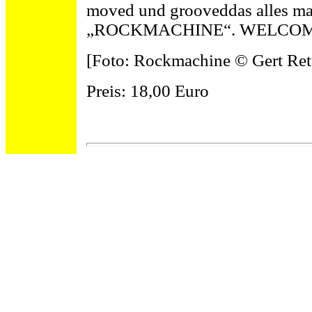
moved und grooveddas alles ma
„ROCKMACHINE“. WELCOM
[Foto: Rockmachine © Gert Ret
Preis: 18,00 Euro