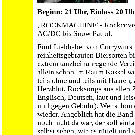
Beginn: 21 Uhr, Einlass 20 Uh
„ROCKMACHINE“- Rockcover liv
AC/DC bis Snow Patrol:
Fünf Liebhaber von Currywurst
reinheitsgebrauten Biersorten bi
extrem tanzbeinanregende Verei
allein schon im Raum Kassel we
teils ohne und teils mit Haaren,
Herzblut, Rocksongs aus allen Z
Englisch, Deutsch, laut und leise
und gegen Gebühr). Wer schon
wieder. Angeblich hat die Band 
noch nicht da war, der soll ei
selbst sehen, wie es rüttelt und