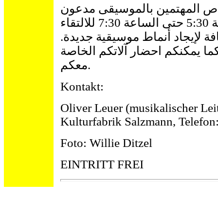
خاص المهتمين بالموسيقى مدعون
أسبوعياً يوم الإثنين من الساعة 5:30 حتى الساعة 7:30 للالتقاء
فة لإيجاد أنماط موسيقية جديدة
ما يمكنكم احضار آلاتكم الخاصة
معكم.
Kontakt:
Oliver Leuer (musikalischer Le
Kulturfabrik Salzmann, Telefon
Foto: Willie Ditzel
EINTRITT FREI