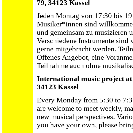
79, 34123 Kassel
Jeden Montag von 17:30 bis 19:3
Musiker*innen sind willkommen,
und gemeinsam zu musizieren u
Verschiedene Instrumente sind 
gerne mitgebracht werden. Teilna
Offenes Angebot, eine Voranmeld
Teilnahme auch ohne musikalis
International music project a
34123 Kassel
Every Monday from 5:30 to 7:30
are welcome to meet weekly, ma
new musical perspectives. Variou
you have your own, please bring