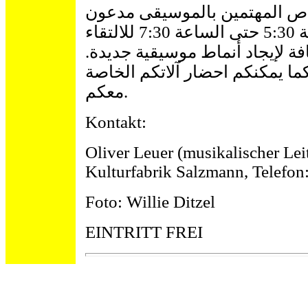
خاص المهتمين بالموسيقى مدعون
أسبوعياً يوم الإثنين من الساعة 5:30 حتى الساعة 7:30 للالتقاء
فة لإيجاد أنماط موسيقية جديدة
ما يمكنكم احضار آلاتكم الخاصة
معكم.
Kontakt:
Oliver Leuer (musikalischer Le
Kulturfabrik Salzmann, Telefon
Foto: Willie Ditzel
EINTRITT FREI