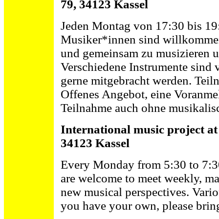
79, 34123 Kassel
Jeden Montag von 17:30 bis 19:3
Musiker*innen sind willkommen,
und gemeinsam zu musizieren u
Verschiedene Instrumente sind 
gerne mitgebracht werden. Teilna
Offenes Angebot, eine Voranmeld
Teilnahme auch ohne musikalis
International music project a
34123 Kassel
Every Monday from 5:30 to 7:30
are welcome to meet weekly, ma
new musical perspectives. Variou
you have your own, please bring