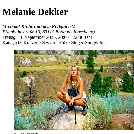
Melanie Dekker
Maximal-Kulturinitiative Rodgau e.V.
Eisenbahnstraße 13, 63110 Rodgau (Jügesheim)
Freitag, 11. September 2026,
20:00 - 22:30 Uhr
Kategorie:
Konzert / Session: Folk / Singer-Songwriter
© Len Rooney