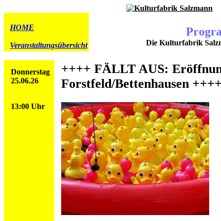
HOME
Progr
Die Kulturfabrik Salz
Veranstaltungsübersicht
++++ FÄLLT AUS: Eröffnungs
Donnerstag
25.06.26
Forstfeld/Bettenhausen +++
13:00 Uhr