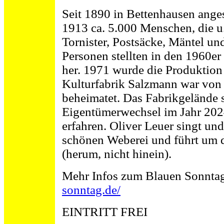
Seit 1890 in Bettenhausen anges
1913 ca. 5.000 Menschen, die u.
Tornister, Postsäcke, Mäntel und
Personen stellten in den 1960e
her. 1971 wurde die Produktion 
Kulturfabrik Salzmann war vo
beheimatet. Das Fabrikgelände 
Eigentümerwechsel im Jahr 2024
erfahren. Oliver Leuer singt und
schönen Weberei und führt um d
(herum, nicht hinein).
Mehr Infos zum Blauen Sonnta
sonntag.de/
EINTRITT FREI