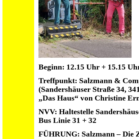
Beginn: 12.15 Uhr + 15.15 Uh
Treffpunkt: Salzmann & Com
(Sandershäuser Straße 34, 34
„Das Haus“ von Christine Er
NVV: Haltestelle Sandershäuse
Bus Linie 31 + 32
FÜHRUNG: Salzmann – Die Zeit