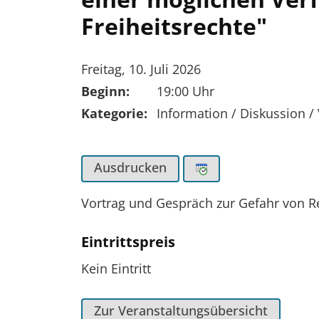
Freiheitsrechte"
Tag der Veranstaltung:
Freitag, 10. Juli 2026
Beginn:
19:00 Uhr
Kategorie:
Information / Diskussion /
Ausdrucken
Vortrag und Gespräch zur Gefahr von R
Eintrittspreis
Kein Eintritt
Zur Veranstaltungsübersicht