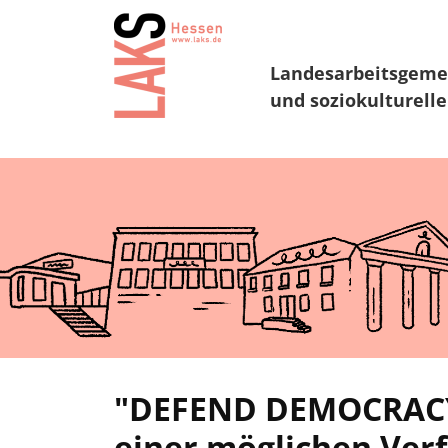
Landesarbeitsgeme
und soziokulturelle
"DEFEND DEMOCRACY!"
einer möglichen Verf