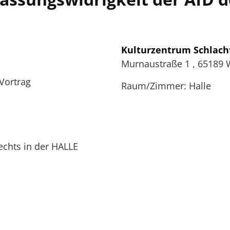
Kulturzentrum Schlach
Murnaustraße 1
,
65189
 Vortrag
Raum/Zimmer: Halle
echts in der HALLE