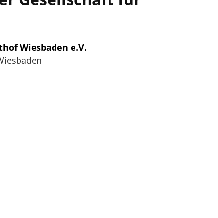
thof Wiesbaden e.V.
Wiesbaden