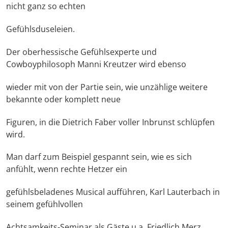
nicht ganz so echten
Gefühlsduseleien.
Der oberhessische Gefühlsexperte und
Cowboyphilosoph Manni Kreutzer wird ebenso
wieder mit von der Partie sein, wie unzählige weitere
bekannte oder komplett neue
Figuren, in die Dietrich Faber voller Inbrunst schlüpfen
wird.
Man darf zum Beispiel gespannt sein, wie es sich
anfühlt, wenn rechte Hetzer ein
gefühlsbeladenes Musical aufführen, Karl Lauterbach in
seinem gefühlvollen
Achtsamkeits-Seminar als Gäste u.a. Friedlich Merz,