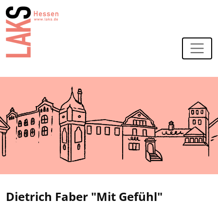
Zur Navigation
Zum Hauptinhalt
Dietrich Faber "Mit Gefühl"