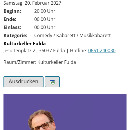
Tag der Veranstaltung:
Samstag, 20. Februar 2027
Beginn:
20:00 Uhr
Ende:
00:00 Uhr
Einlass:
00:00 Uhr
Kategorie:
Comedy / Kabarett / Musikkabarett
Kulturkeller Fulda
Jesuitenplatz 2
,
36037
Fulda
|
Hotline:
0661 240030
Raum/Zimmer: Kulturkeller Fulda
Ausdrucken