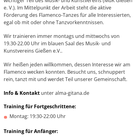
wichtiger Teil des Musik- und Kunstvereins (MuK Gießen
e. V.). Im Mittelpunkt der Arbeit steht die aktive
Förderung des Flamenco-Tanzes für alle Interessierten,
egal ob mit oder ohne Tanzvorkenntnissen.
Wir trainieren immer montags und mittwochs von
19.30-22.00 Uhr im blauen Saal des Musik- und
Kunstvereins Gießen e.V..
Wir heißen jeden willkommen, dessen Interesse wir am
Flamenco wecken konnten. Besucht uns, schnuppert
rein, tanzt mit und werdet Teil unserer Gemeinschaft.
Info & Kontakt
unter alma-gitana.de
Training für Fortgeschrittene:
Montag: 19:30-22:00 Uhr
Training für Anfänger: