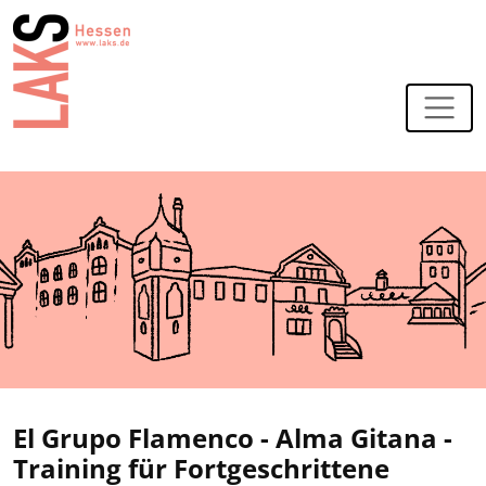
Zur Navigation
Zum Hauptinhalt
El Grupo Flamenco - Alma Gitana -
Training für Fortgeschrittene