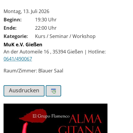
Tag der Veranstaltung:
Montag, 13. Juli 2026
Beginn:
19:30 Uhr
Ende:
22:00 Uhr
Kategorie:
Kurs / Seminar / Workshop
MuK e.V. Gießen
An der Automeile 16
,
35394
Gießen
|
Hotline:
0641/490067
Raum/Zimmer: Blauer Saal
Ausdrucken