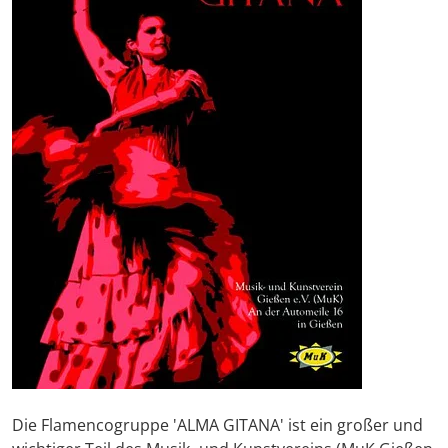
Die Flamencogruppe 'ALMA GITANA' ist ein großer und