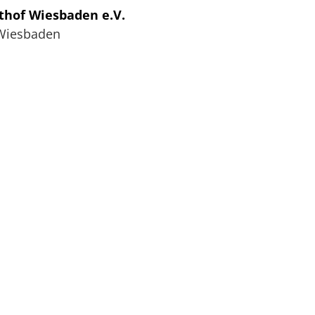
thof Wiesbaden e.V.
Wiesbaden