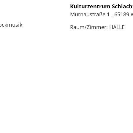
Kulturzentrum Schlach
Murnaustraße 1
,
65189
Rockmusik
Raum/Zimmer: HALLE