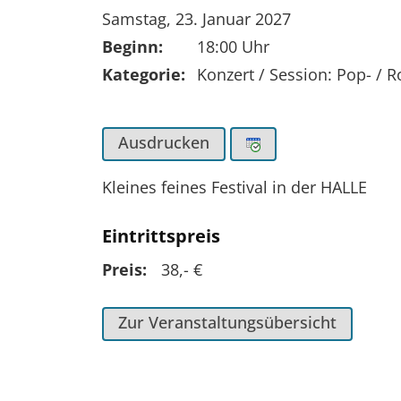
Tag der Veranstaltung:
Samstag, 23. Januar 2027
Beginn:
18:00 Uhr
Kategorie:
Konzert / Session: Pop- / 
Ausdrucken
Kleines feines Festival in der HALLE
Eintrittspreis
Preis:
38,- €
Zur Veranstaltungsübersicht