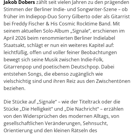
Jakob Dobers
zählt seit vielen Jahren zu den prägenden
Stimmen der Berliner Indie- und Songwriter-Szene – ob
früher im Indiepop-Duo Sorry Gilberto oder als Gitarrist
bei Freddy Fischer & His Cosmic Rocktime Band. Mit
seinem aktuellen Solo-Album „Signale“, erschienen im
April 2026 beim renommierten Berliner Indielabel
Staatsakt, schlägt er nun ein weiteres Kapitel auf:
leichtfüßig, offen und voller feiner Beobachtungen
bewegt sich seine Musik zwischen Indie-Folk,
Gitarrenpop und poetischem Deutschpop. Dabei
entstehen Songs, die ebenso zugänglich wie
vielschichtig sind und ihren Reiz aus den Zwischentönen
beziehen.
Die Stücke auf „Signale“ – wie der Titeltrack oder die
Stücke „Die Helligkeit“ und „Die Nachricht“ – erzählen
von den Widersprüchen des modernen Alltags, von
gesellschaftlichen Veränderungen, Sehnsucht,
Orientierung und den kleinen Rätseln des