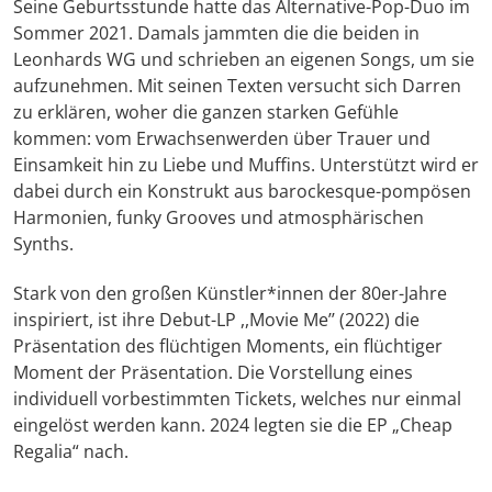
Seine Geburtsstunde hatte das Alternative-Pop-Duo im
Sommer 2021. Damals jammten die die beiden in
Leonhards WG und schrieben an eigenen Songs, um sie
aufzunehmen. Mit seinen Texten versucht sich Darren
zu erklären, woher die ganzen starken Gefühle
kommen: vom Erwachsenwerden über Trauer und
Einsamkeit hin zu Liebe und Muffins. Unterstützt wird er
dabei durch ein Konstrukt aus barockesque-pompösen
Harmonien, funky Grooves und atmosphärischen
Synths.
Stark von den großen Künstler*innen der 80er-Jahre
inspiriert, ist ihre Debut-LP ,,Movie Me’’ (2022) die
Präsentation des flüchtigen Moments, ein flüchtiger
Moment der Präsentation. Die Vorstellung eines
individuell vorbestimmten Tickets, welches nur einmal
eingelöst werden kann. 2024 legten sie die EP „Cheap
Regalia“ nach.