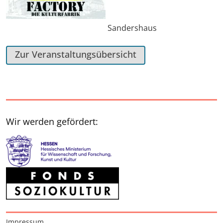
Sandershaus
Zur Veranstaltungsübersicht
Wir werden gefördert:
Interessante Seiten
Impressum