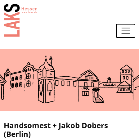
Zur Navigation
Zum Hauptinhalt
Handsomest + Jakob Dobers
(Berlin)