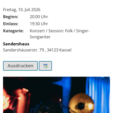
Tag der Veranstaltung:
Freitag, 10. Juli 2026
Beginn:
20:00 Uhr
Einlass:
19:30 Uhr
Kategorie:
Konzert / Session: Folk / Singer-
Songwriter
Sandershaus
Sandershäuserstr. 79
,
34123
Kassel
Ausdrucken