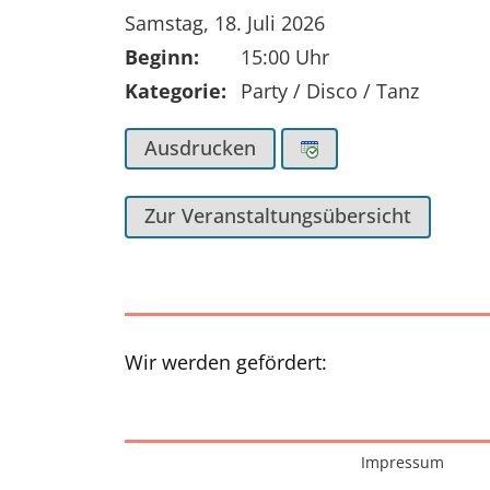
Tag der Veranstaltung:
Samstag, 18. Juli 2026
Beginn:
15:00 Uhr
Kategorie:
Party / Disco / Tanz
Ausdrucken
Zur Veranstaltungsübersicht
Wir werden gefördert:
Interessante Seiten
Impressum