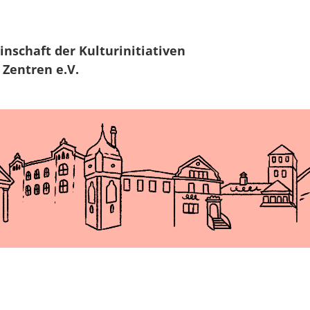
Zur Navigation
Zum Hauptinhalt
inschaft
der Kulturinitiativen
 Zentren e.V.