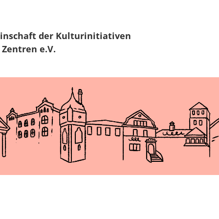
Zur Navigation
Zum Hauptinhalt
inschaft
der Kulturinitiativen
 Zentren e.V.