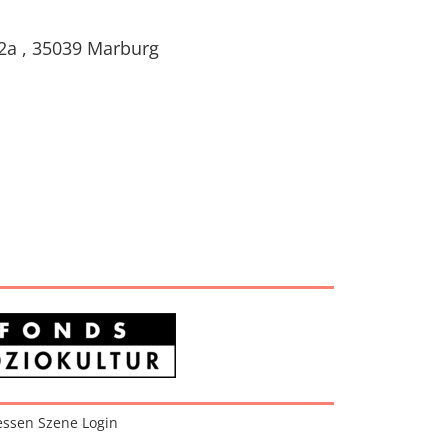
2a
,
35039
Marburg
ssen Szene Login