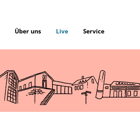
Über uns
Live
Service