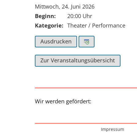
Tag der Veranstaltung:
Mittwoch, 24. Juni 2026
Beginn:
20:00 Uhr
Kategorie:
Theater / Performance
Ausdrucken
Zur Veranstaltungsübersicht
Wir werden gefördert:
Interessante Seiten
Impressum