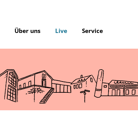
Über uns
Live
Service