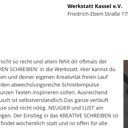
Werkstatt Kassel e.V.
Friedrich-Ebert-Straße 17
p
icht so recht und allein fehlt dir oftmals der
N SCHREIBEN' in die Werkstatt. Hier kannst du
en und deiner eigenen Kreativität freien Lauf
rden abwechslungsreiche Schreibimpulse
urzen Texten inspirieren sollen. Ausreichend
ch ist selbstverständlich.Das ganze verläuft
sse sind nicht nötig. NEUGIER und LUST am
ingen. Der Einstieg in das KREATIVE SCHREIBEN ist
indet wöchentlich statt und ist offen für alle