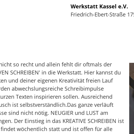
Werkstatt Kassel e.V.
Friedrich-Ebert-Straße 17
p
icht so recht und allein fehlt dir oftmals der
N SCHREIBEN' in die Werkstatt. Hier kannst du
en und deiner eigenen Kreativität freien Lauf
rden abwechslungsreiche Schreibimpulse
urzen Texten inspirieren sollen. Ausreichend
ch ist selbstverständlich.Das ganze verläuft
sse sind nicht nötig. NEUGIER und LUST am
ingen. Der Einstieg in das KREATIVE SCHREIBEN ist
indet wöchentlich statt und ist offen für alle