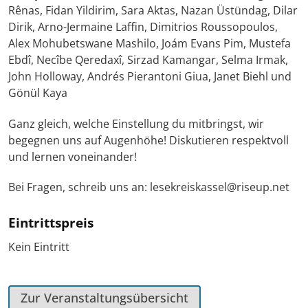
Rênas, Fidan Yildirim, Sara Aktas, Nazan Üstündag, Dilar
Dirik, Arno-Jermaine Laffin, Dimitrios Roussopoulos,
Alex Mohubetswane Mashilo, Joám Evans Pim, Mustefa
Ebdî, Necîbe Qeredaxî, Sirzad Kamangar, Selma Irmak,
John Holloway, Andrés Pierantoni Giua, Janet Biehl und
Gönül Kaya
Ganz gleich, welche Einstellung du mitbringst, wir
begegnen uns auf Augenhöhe! Diskutieren respektvoll
und lernen voneinander!
Bei Fragen, schreib uns an: lesekreiskassel@riseup.net
Eintrittspreis
Kein Eintritt
Zur Veranstaltungsübersicht