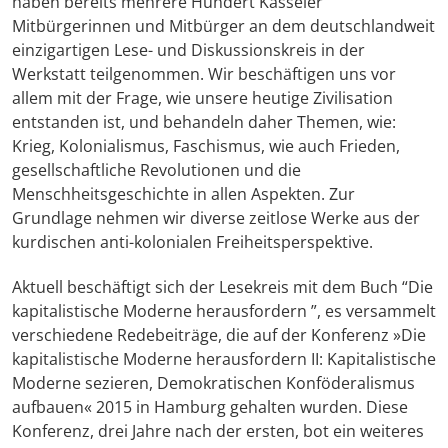
haben bereits mehrere Hundert Kasseler
Mitbürgerinnen und Mitbürger an dem deutschlandweit
einzigartigen Lese- und Diskussionskreis in der
Werkstatt teilgenommen. Wir beschäftigen uns vor
allem mit der Frage, wie unsere heutige Zivilisation
entstanden ist, und behandeln daher Themen, wie:
Krieg, Kolonialismus, Faschismus, wie auch Frieden,
gesellschaftliche Revolutionen und die
Menschheitsgeschichte in allen Aspekten. Zur
Grundlage nehmen wir diverse zeitlose Werke aus der
kurdischen anti-kolonialen Freiheitsperspektive.
Aktuell beschäftigt sich der Lesekreis mit dem Buch “Die
kapitalistische Moderne herausfordern ”, es versammelt
verschiedene Redebeiträge, die auf der Konferenz »Die
kapitalistische Moderne herausfordern II: Kapitalistische
Moderne sezieren, Demokratischen Konföderalismus
aufbauen« 2015 in Hamburg gehalten wurden. Diese
Konferenz, drei Jahre nach der ersten, bot ein weiteres