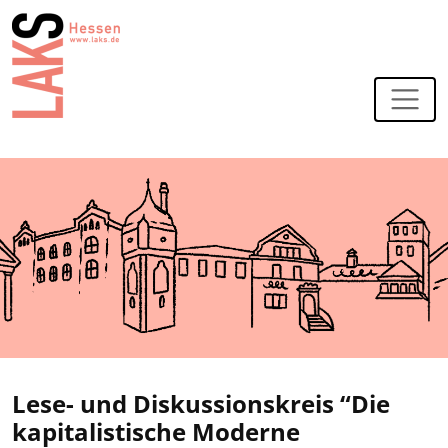
Zur Navigation
Zum Hauptinhalt
Lese- und Diskussionskreis “Die
kapitalistische Moderne