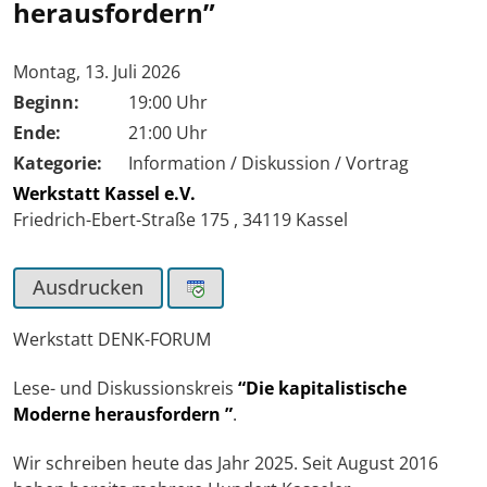
herausfordern”
Tag der Veranstaltung:
Montag, 13. Juli 2026
Beginn:
19:00 Uhr
Ende:
21:00 Uhr
Kategorie:
Information / Diskussion / Vortrag
Werkstatt Kassel e.V.
Friedrich-Ebert-Straße 175
,
34119
Kassel
Ausdrucken
Werkstatt DENK-FORUM
Lese- und Diskussionskreis
“Die kapitalistische
Moderne herausfordern ”
.
Wir schreiben heute das Jahr 2025. Seit August 2016