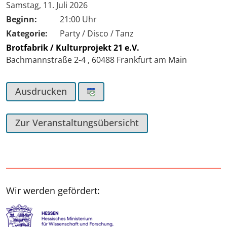
Tag der Veranstaltung:
Samstag, 11. Juli 2026
Beginn:
21:00 Uhr
Kategorie:
Party / Disco / Tanz
Brotfabrik / Kulturprojekt 21 e.V.
Bachmannstraße 2-4
,
60488
Frankfurt am Main
Ausdrucken
Zur Veranstaltungsübersicht
Wir werden gefördert: