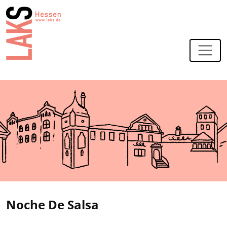
Zur Navigation
Zum Hauptinhalt
Noche De Salsa