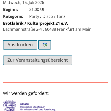
Tag der Veranstaltung:
Mittwoch, 15. Juli 2026
Beginn:
21:00 Uhr
Kategorie:
Party / Disco / Tanz
Brotfabrik / Kulturprojekt 21 e.V.
Bachmannstraße 2-4
,
60488
Frankfurt am Main
Ausdrucken
Zur Veranstaltungsübersicht
Wir werden gefördert: