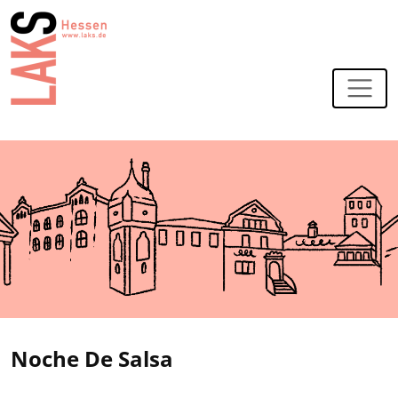
Zur Navigation
Zum Hauptinhalt
Noche De Salsa