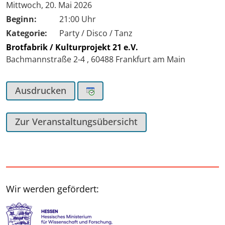
Tag der Veranstaltung:
Mittwoch, 20. Mai 2026
Beginn:
21:00 Uhr
Kategorie:
Party / Disco / Tanz
Brotfabrik / Kulturprojekt 21 e.V.
Bachmannstraße 2-4
,
60488
Frankfurt am Main
Ausdrucken
Zur Veranstaltungsübersicht
Wir werden gefördert: