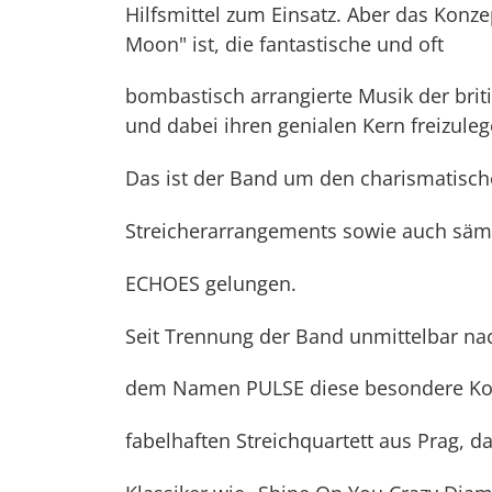
Hilfsmittel zum Einsatz. Aber das Konz
Moon" ist, die fantastische und oft
bombastisch arrangierte Musik der bri
und dabei ihren genialen Kern freizuleg
Das ist der Band um den charismatische
Streicherarrangements sowie auch sämtl
ECHOES gelungen.
Seit Trennung der Band unmittelbar nac
dem Namen PULSE diese besondere Konzer
fabelhaften Streichquartett aus Prag, da