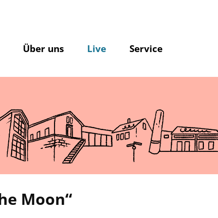
Über uns
Live
Service
 The Moon“