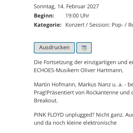
Tag der Veranstaltung:
Sonntag, 14. Februar 2027
Beginn:
19:00 Uhr
Kategorie:
Konzert / Session: Pop- / 
Ausdrucken
Die Fortsetzung der einzigartigen und e
ECHOES-Musikern Oliver Hartmann,
Martin Hofmann, Markus Nanz u. a. - be
Prag!Präsentiert von Rockantenne und
Breakout.
PINK FLOYD unplugged? Nicht ganz. Au
und da noch kleine elektronische