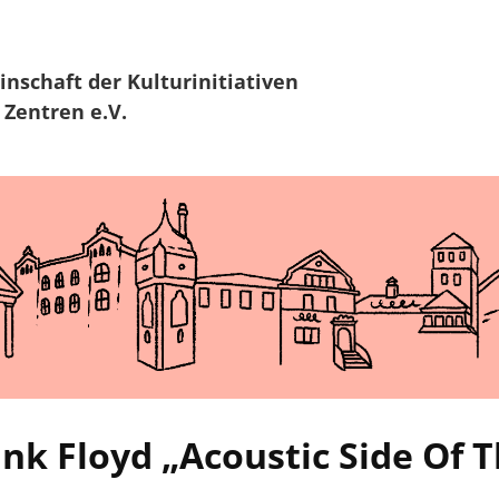
Zur Navigation
Zum Hauptinhalt
inschaft
der Kulturinitiativen
 Zentren e.V.
Pink Floyd „Acoustic Side Of