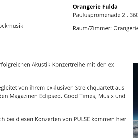
Orangerie Fulda
Pauluspromenade 2
,
36
Rockmusik
Raum/Zimmer: Orangerie
rfolgreichen Akustik-Konzertreihe mit den ex-
gleitet von ihrem exklusiven Streichquartett aus
 den Magazinen Eclipsed, Good Times, Musix und
ch bei diesen Konzerten von PULSE kommen hier