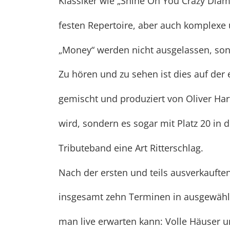
Klassiker wie „Shine On You Crazy Diam
festen Repertoire, aber auch komplexe
„Money“ werden nicht ausgelassen, son
Zu hören und zu sehen ist dies auf der
gemischt und produziert von Oliver Ha
wird, sondern es sogar mit Platz 20 in
Tributeband eine Art Ritterschlag.
Nach der ersten und teils ausverkaufte
insgesamt zehn Terminen in ausgewählt
man live erwarten kann: Volle Häuser un