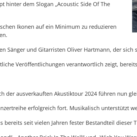
ept hinter dem Slogan „Acoustic Side Of The
tischen Ikonen auf ein Minimum zu reduzieren
en.
n Sänger und Gitarristen Oliver Hartmann, der sich s
iche Veröffentlichungen verantwortlich zeigt, berei
h der ausverkauften Akustiktour 2024 führen nun glei
treihe erfolgreich fort. Musikalisch unterstützt we
s bereits seit vielen Jahren fester Bestandteil dieser 