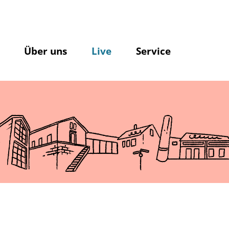
Über uns
Live
Service