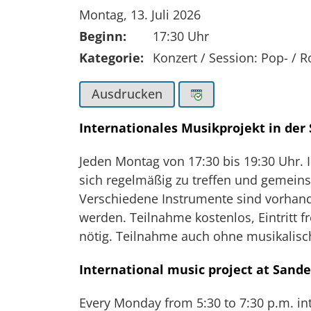
Tag der Veranstaltung:
Montag, 13. Juli 2026
Beginn:
17:30 Uhr
Kategorie:
Konzert / Session: Pop- / 
Ausdrucken
Internationales Musikprojekt in der
Jeden Montag von 17:30 bis 19:30 Uhr. 
sich regelmäßig zu treffen und gemein
Verschiedene Instrumente sind vorhan
werden. Teilnahme kostenlos, Eintritt f
nötig. Teilnahme auch ohne musikalisc
International music project at Sande
Every Monday from 5:30 to 7:30 p.m. i