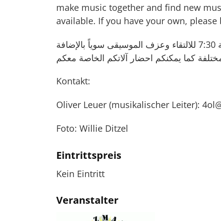
make music together and find new musi
available. If you have your own, please b
ابتداء من الآن, جميع الأشخاص المهتمين بالموسيقى مدعون أسبوعياً يوم الإثنين من الساعة 5:30 حتى الساعة 7:30 للالتقاء وعزف الموسيقى سوياً بالإضافة
Kontakt:
Oliver Leuer (musikalischer Leiter): 4o
Foto: Willie Ditzel
Eintrittspreis
Kein Eintritt
Veranstalter