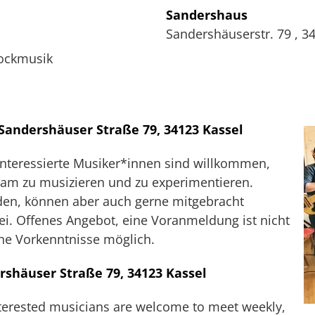
Sandershaus
Sandershäuserstr. 79
,
3
Rockmusik
 Sandershäuser Straße 79, 34123 Kassel
Interessierte Musiker*innen sind willkommen,
sam zu musizieren und zu experimentieren.
den, können aber auch gerne mitgebracht
rei. Offenes Angebot, eine Voranmeldung ist nicht
he Vorkenntnisse möglich.
rshäuser Straße 79, 34123 Kassel
nterested musicians are welcome to meet weekly,