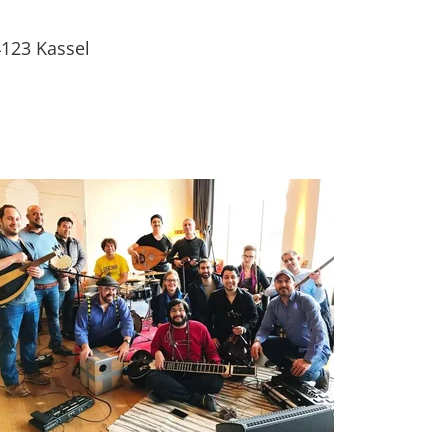
4123
Kassel