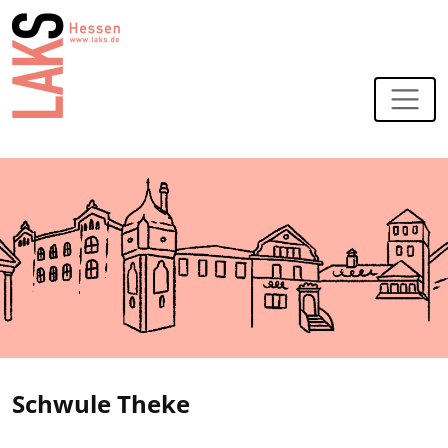
Zur Navigation
Zum Hauptinhalt
Schwule Theke