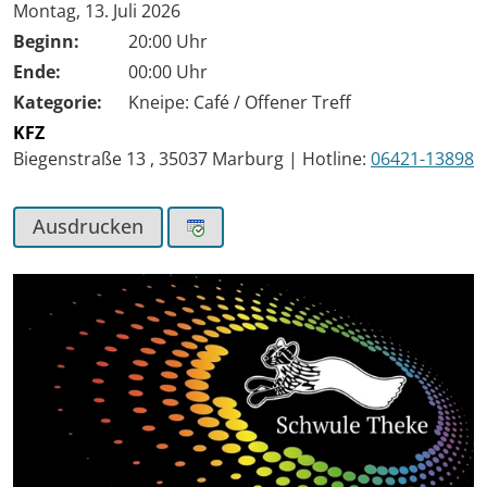
Tag der Veranstaltung:
Montag, 13. Juli 2026
Beginn:
20:00 Uhr
Ende:
00:00 Uhr
Kategorie:
Kneipe: Café / Offener Treff
KFZ
Biegenstraße 13
,
35037
Marburg
|
Hotline:
06421-13898
Ausdrucken