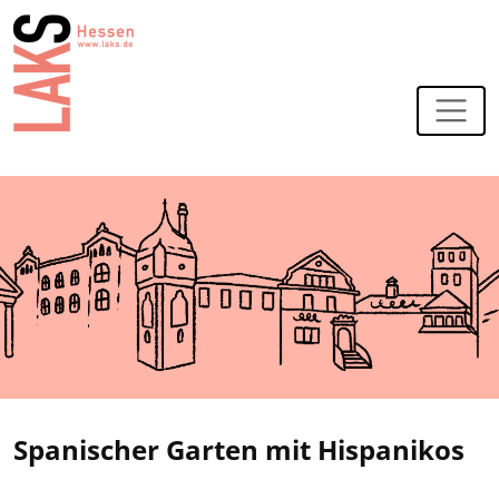
Zur Navigation
Zum Hauptinhalt
Spanischer Garten mit Hispanikos