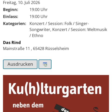
Tag der Veranstaltung:
Freitag, 10. Juli 2026
Beginn:
19:00 Uhr
Einlass:
19:00 Uhr
Kategorien:
Konzert / Session: Folk / Singer-
Songwriter, Konzert / Session: Weltmusik
/ Ethno
Das Rind
Mainstraße 11
,
65428
Rüsselsheim
Ausdrucken