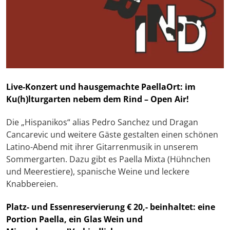
Live-Konzert und hausgemachte Paella
Ort: im
Ku(h)lturgarten nebem dem Rind – Open Air!
Die „Hispanikos“ alias Pedro Sanchez und Dragan
Cancarevic und weitere Gäste gestalten einen schönen
Latino-Abend mit ihrer Gitarrenmusik in unserem
Sommergarten. Dazu gibt es Paella Mixta (Hühnchen
und Meerestiere), spanische Weine und leckere
Knabbereien.
Platz- und Essenreservierung € 20,- beinhaltet: eine
Portion Paella, ein Glas Wein und