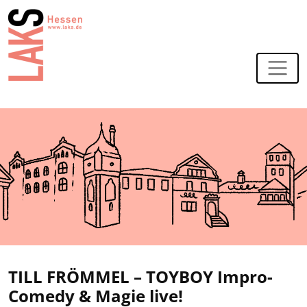
Zur Navigation
Zum Hauptinhalt
TILL FRÖMMEL – TOYBOY Impro-
Comedy & Magie live!