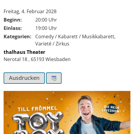
Tag der Veranstaltung:
Freitag, 4. Februar 2028
Beginn:
20:00 Uhr
Einlass:
19:00 Uhr
Kategorien:
Comedy / Kabarett / Musikkabarett,
Varieté / Zirkus
thalhaus Theater
Nerotal 18
,
65193
Wiesbaden
Ausdrucken