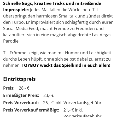
Schnelle Gags, kreative Tricks und mitreißende
Improspiele:
Jedes Mal fallen die Würfel neu. Till
überspringt den harmlosen Smalltalk und zündet direkt
den Turbo. Er improvisiert sich schlagfertig durch euren
Social Media Feed, macht Fremde zu Freunden und
katapultiert sich in eine magisch-abgedrehte Las-Vegas-
Parodie.
Till Frömmel zeigt, wie man mit Humor und Leichtigkeit
durchs Leben hüpft, ohne sich selbst dabei zu ernst zu
nehmen.
TOYBOY weckt das Spielkind in euch allen!
Eintrittspreis
Preis:
28,- €
Ermäßigter Preis:
23,- €
Preis Vorverkauf:
26,- € inkl. Vorverkaufsgebühr
Preis Vorverkauf ermäßigt:
21,- € inkl.
Vorverkaufsgebühr