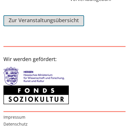
Zur Veranstaltungsübersicht
Wir werden gefördert:
Interessante Seiten
Impressum
Datenschutz