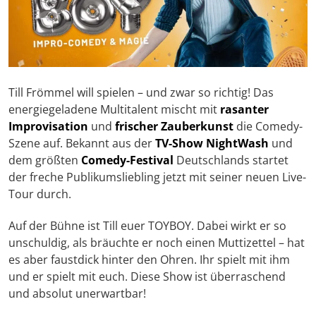
Till Frömmel will spielen – und zwar so richtig! Das
energiegeladene Multitalent mischt mit
rasanter
Improvisation
und
frischer Zauberkunst
die Comedy-
Szene auf. Bekannt aus der
TV-Show NightWash
und
dem größten
Comedy-Festival
Deutschlands startet
der freche Publikumsliebling jetzt mit seiner neuen Live-
Tour durch.
Auf der Bühne ist Till euer TOYBOY. Dabei wirkt er so
unschuldig, als bräuchte er noch einen Muttizettel – hat
es aber faustdick hinter den Ohren. Ihr spielt mit ihm
und er spielt mit euch. Diese Show ist überraschend
und absolut unerwartbar!