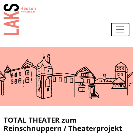
Zur Navigation
Zum Hauptinhalt
TOTAL THEATER zum
Reinschnuppern / Theaterprojekt