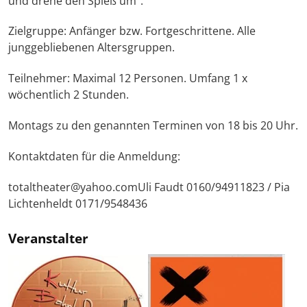
und drehe den Spieß um".
Zielgruppe: Anfänger bzw. Fortgeschrittene. Alle
junggebliebenen Altersgruppen.
Teilnehmer: Maximal 12 Personen. Umfang 1 x
wöchentlich 2 Stunden.
Montags zu den genannten Terminen von 18 bis 20 Uhr.
Kontaktdaten für die Anmeldung:
totaltheater@yahoo.comUli Faudt 0160/94911823 / Pia
Lichtenheldt 0171/9548436
Veranstalter