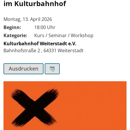
im Kulturbahnhof
Tag der Veranstaltung:
Montag, 13. April 2026
Beginn:
18:00 Uhr
Kategorie:
Kurs / Seminar / Workshop
Kulturbahnhof Weiterstadt e.V.
Bahnhofstraße 2
,
64331
Weiterstadt
Ausdrucken