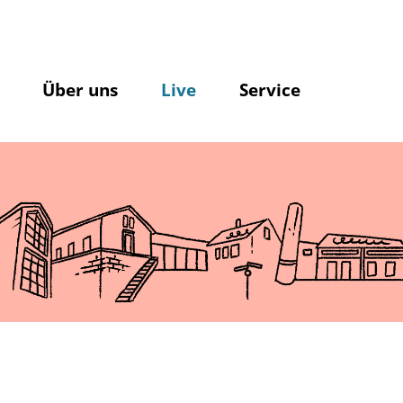
Über uns
Live
Service