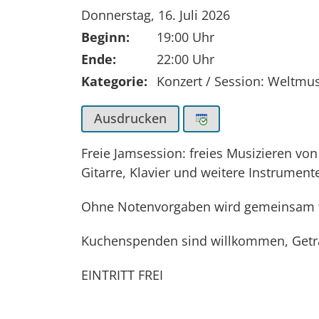
Tag der Veranstaltung:
Donnerstag, 16. Juli 2026
Beginn:
19:00 Uhr
Ende:
22:00 Uhr
Kategorie:
Konzert / Session: Weltmus
Ausdrucken
Freie Jamsession: freies Musizieren vo
Gitarre, Klavier und weitere Instrument
Ohne Notenvorgaben wird gemeinsam fre
Kuchenspenden sind willkommen, Geträ
EINTRITT FREI