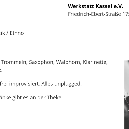
Werkstatt Kassel e.V.
Friedrich-Ebert-Straße 17
ik / Ethno
n Trommeln, Saxophon, Waldhorn, Klarinette,
e.
i improvisiert. Alles unplugged.
nke gibt es an der Theke.