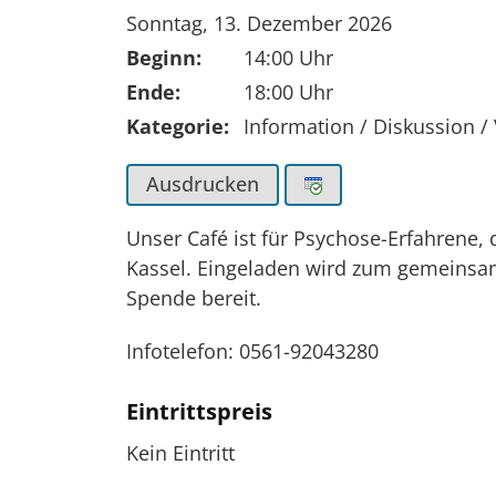
Tag der Veranstaltung:
Sonntag, 13. Dezember 2026
Beginn:
14:00 Uhr
Ende:
18:00 Uhr
Kategorie:
Information / Diskussion /
Ausdrucken
Unser Café ist für Psychose-Erfahrene,
Kassel. Eingeladen wird zum gemeinsam
Spende bereit.
Infotelefon: 0561-92043280
Eintrittspreis
Kein Eintritt