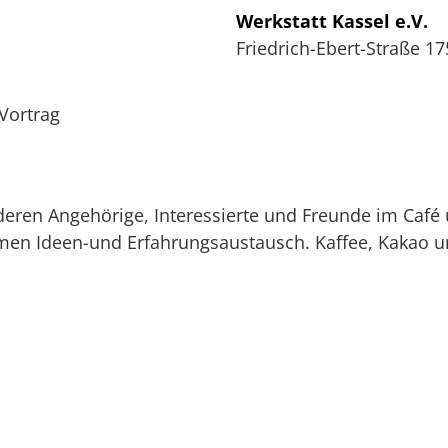
Werkstatt Kassel e.V.
Friedrich-Ebert-Straße 17
 Vortrag
 deren Angehörige, Interessierte und Freunde im Café
en Ideen-und Erfahrungsaustausch. Kaffee, Kakao u