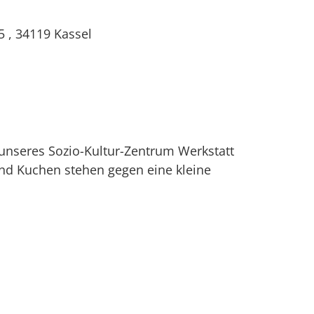
5
,
34119
Kassel
 unseres Sozio-Kultur-Zentrum Werkstatt
nd Kuchen stehen gegen eine kleine