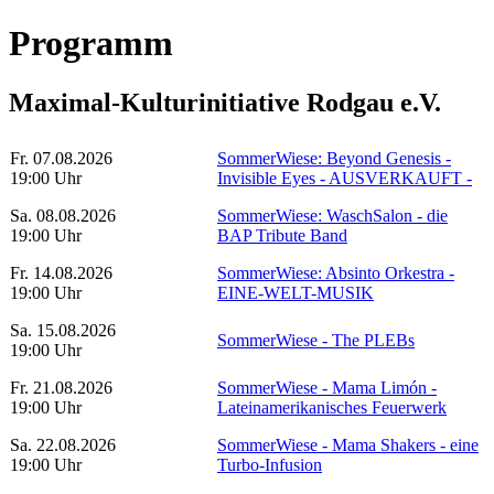
Programm
Maximal-Kulturinitiative Rodgau e.V.
Fr. 07.08.2026
SommerWiese: Beyond Genesis -
19:00 Uhr
Invisible Eyes - AUSVERKAUFT -
Sa. 08.08.2026
SommerWiese: WaschSalon - die
19:00 Uhr
BAP Tribute Band
Fr. 14.08.2026
SommerWiese: Absinto Orkestra -
19:00 Uhr
EINE-WELT-MUSIK
Sa. 15.08.2026
SommerWiese - The PLEBs
19:00 Uhr
Fr. 21.08.2026
SommerWiese - Mama Limón -
19:00 Uhr
Lateinamerikanisches Feuerwerk
Sa. 22.08.2026
SommerWiese - Mama Shakers - eine
19:00 Uhr
Turbo-Infusion