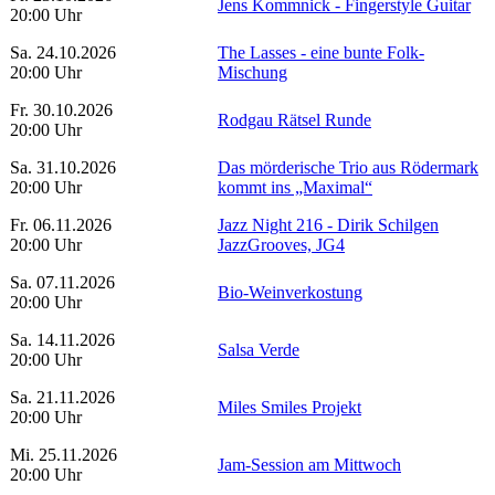
Jens Kommnick - Fingerstyle Guitar
20:00 Uhr
Sa. 24.10.2026
The Lasses - eine bunte Folk-
20:00 Uhr
Mischung
Fr. 30.10.2026
Rodgau Rätsel Runde
20:00 Uhr
Sa. 31.10.2026
Das mörderische Trio aus Rödermark
20:00 Uhr
kommt ins „Maximal“
Fr. 06.11.2026
Jazz Night 216 - Dirik Schilgen
20:00 Uhr
JazzGrooves, JG4
Sa. 07.11.2026
Bio-Weinverkostung
20:00 Uhr
Sa. 14.11.2026
Salsa Verde
20:00 Uhr
Sa. 21.11.2026
Miles Smiles Projekt
20:00 Uhr
Mi. 25.11.2026
Jam-Session am Mittwoch
20:00 Uhr