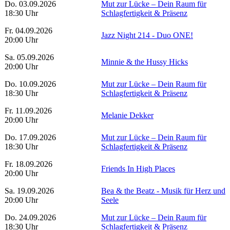
Do. 03.09.2026
Mut zur Lücke – Dein Raum für
18:30 Uhr
Schlagfertigkeit & Präsenz
Fr. 04.09.2026
Jazz Night 214 - Duo ONE!
20:00 Uhr
Sa. 05.09.2026
Minnie & the Hussy Hicks
20:00 Uhr
Do. 10.09.2026
Mut zur Lücke – Dein Raum für
18:30 Uhr
Schlagfertigkeit & Präsenz
Fr. 11.09.2026
Melanie Dekker
20:00 Uhr
Do. 17.09.2026
Mut zur Lücke – Dein Raum für
18:30 Uhr
Schlagfertigkeit & Präsenz
Fr. 18.09.2026
Friends In High Places
20:00 Uhr
Sa. 19.09.2026
Bea & the Beatz - Musik für Herz und
20:00 Uhr
Seele
Do. 24.09.2026
Mut zur Lücke – Dein Raum für
18:30 Uhr
Schlagfertigkeit & Präsenz