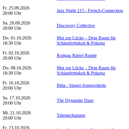
Fr. 25.09.2026
Jazz Night 215 - French-Connection
20:00 Uhr
Sa. 26.09.2026
Discovery Collective
20:00 Uhr
Do. 01.10.2026
Mut zur Lücke – Dein Raum für
18:30 Uhr
Schlagfertigkeit & Präsenz
Fr. 02.10.2026
Rodgau Rätsel Runde
20:00 Uhr
Do. 08.10.2026
Mut zur Lücke – Dein Raum für
18:30 Uhr
Schlagfertigkeit & Präsenz
Fr. 16.10.2026
Biita - Singer-Songwriterin
20:00 Uhr
Sa. 17.10.2026
The Dynamite Daze
20:00 Uhr
Mi. 21.10.2026
Talentschuppen
20:00 Uhr
Fr. 23.10.2026