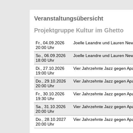
Veranstaltungsübersicht
Projektgruppe Kultur im Ghetto
Fr., 04.09.2026
Joelle Leandre und Lauren Newt
20:00 Uhr
So., 06.09.2026
Joelle Leandre und Lauren Newt
18:00 Uhr
Di., 27.10.2026
Vier Jahrzehnte Jazz gegen Apa
19:00 Uhr
Do., 29.10.2026
Vier Jahrzehnte Jazz gegen Apa
20:00 Uhr
Fr., 30.10.2026
Vier Jahrzehnte Jazz gegen Apa
19:30 Uhr
Sa., 31.10.2026
Vier Jahrzehnte Jazz gegen Apa
20:00 Uhr
Do., 28.10.2027
Vier Jahrzehnte Jazz gegen Apa
20:00 Uhr